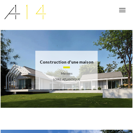
Toggl
navig
Construction d'une maison
Maisons
LOIRE-ATLANTIQUE