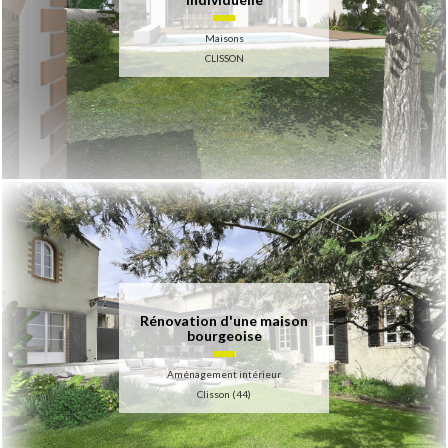
Maisons
CLISSON
Rénovation d'une maison
bourgeoise
Aménagement intérieur
Clisson (44)