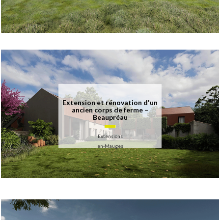
Extension et rénovation d'un
ancien corps de ferme –
Beaupréau
Extensions
en-Mauges