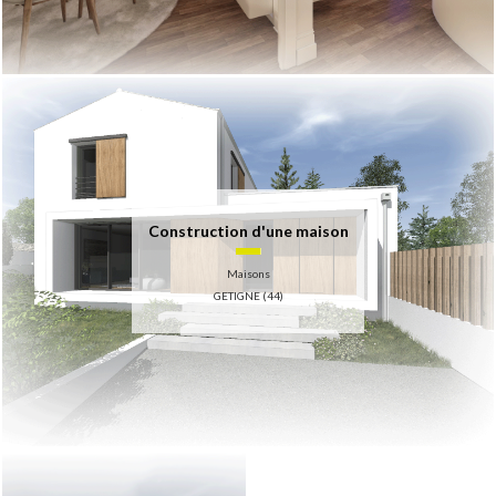
Construction d'une maison
Maisons
GETIGNE (44)