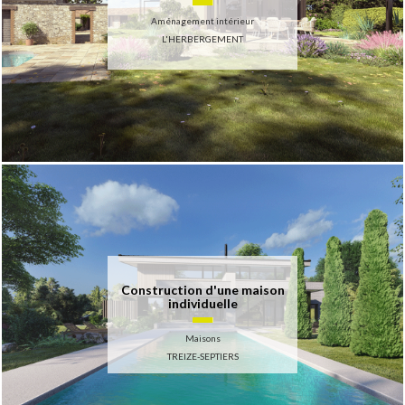
Aménagement intérieur
L'HERBERGEMENT
Construction d'une maison
individuelle
Maisons
TREIZE-SEPTIERS