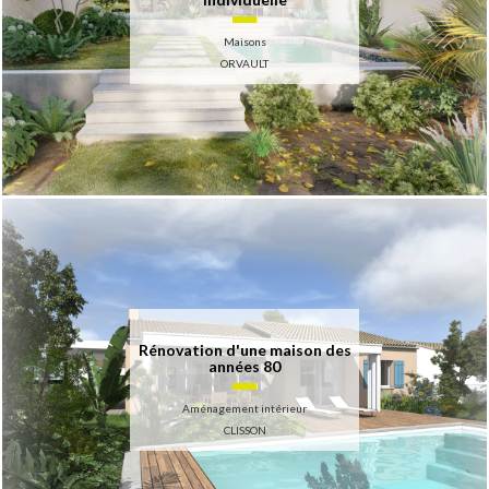
Maisons
ORVAULT
Rénovation d'une maison des
années 80
Aménagement intérieur
CLISSON