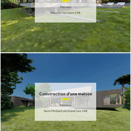
Maisons
Mauves-sur-Loire (44)
Construction d'une maison
Maisons
Saint-Philbert de Grand lieu (44)