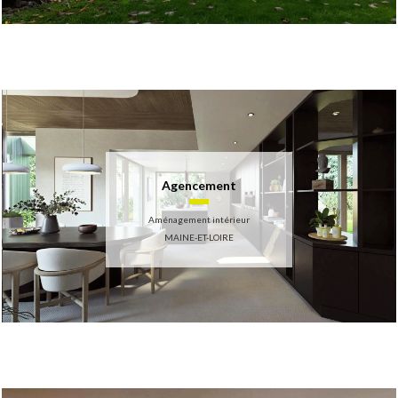
Agencement
Aménagement intérieur
MAINE-ET-LOIRE