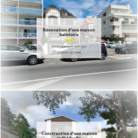
Rénovation d'une maison
balnéaire
Aménagement intérieur
PORNICHET (44)
Construction d'une maison
individuelle