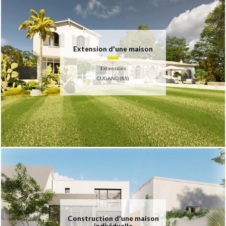
Extension d'une maison
Extensions
CUGAND (85)
Construction d'une maison
individuelle