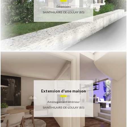
Extensions
SAINT-HILAIRE-DE-LOULAY (85)
Extension d'une maison
Aménagement intérieur
SAINT-HILAIRE-DE-LOULAY (85)