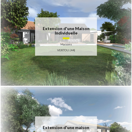
Extension d'une Maison
Individuelle
Maisons
VERTOU (44)
Extension d'une maison