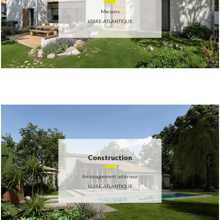
Maisons
LOIRE-ATLANTIQUE
Construction
Aménagement intérieur
LOIRE-ATLANTIQUE