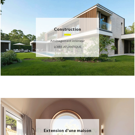
Construction
Aménagement intérieur
LOIRE-ATLANTIQUE
Extension d'une maison