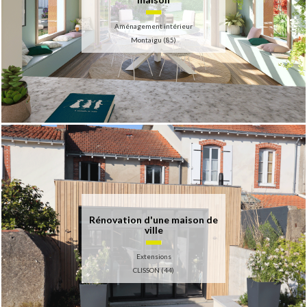
Aménagement intérieur
Montaigu (85)
Rénovation d'une maison de
ville
Extensions
CLISSON (44)